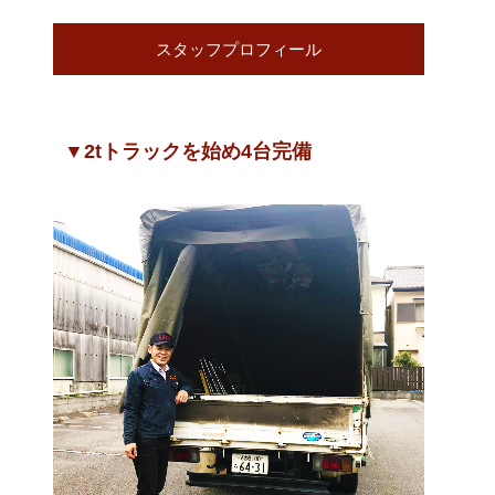
スタッフプロフィール
▼2tトラックを始め4台完備