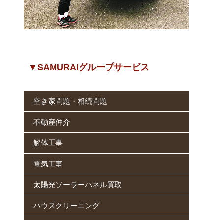
▼SAMURAIグループサービス
空き家問題・相続問題
不動産仲介
解体工事
電気工事
太陽光ソーラーパネル買取
ハウスクリーニング