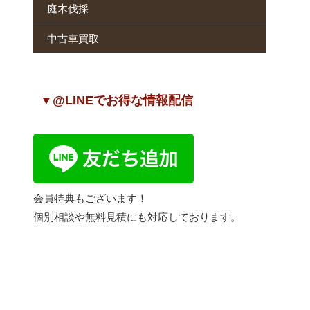
庭木伐採
中古車買取
▼@LINEでお得な情報配信
会員特典もございます！
個別相談や無料見積にも対応しております。