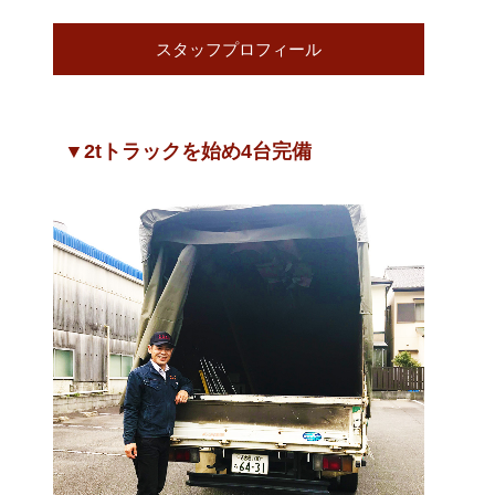
スタッフプロフィール
▼2tトラックを始め4台完備