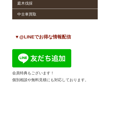
庭木伐採
中古車買取
▼@LINEでお得な情報配信
会員特典もございます！
個別相談や無料見積にも対応しております。