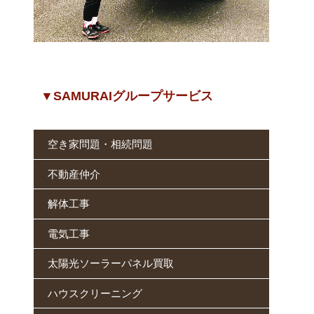
▼SAMURAIグループサービス
空き家問題・相続問題
不動産仲介
解体工事
電気工事
太陽光ソーラーパネル買取
ハウスクリーニング