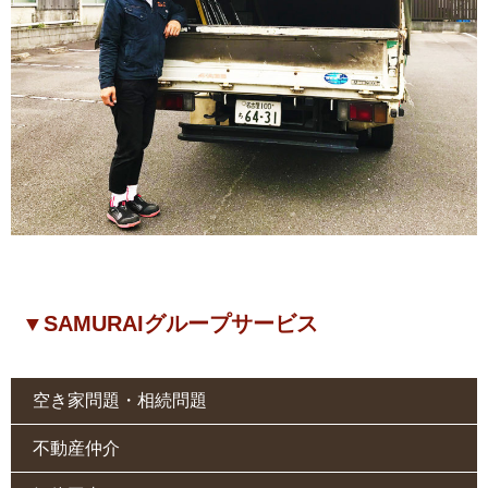
▼SAMURAIグループサービス
空き家問題・相続問題
不動産仲介