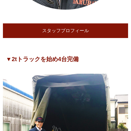
スタッフプロフィール
▼2tトラックを始め4台完備