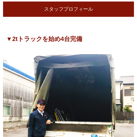
スタッフプロフィール
▼2tトラックを始め4台完備