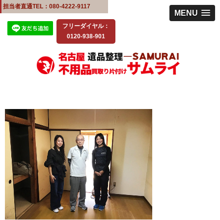
担当者直通TEL：080-4222-9117
MENU
フリーダイヤル：
0120-938-901