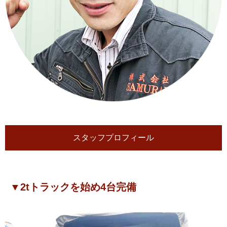
スタッフプロフィール
▼2tトラックを始め4台完備