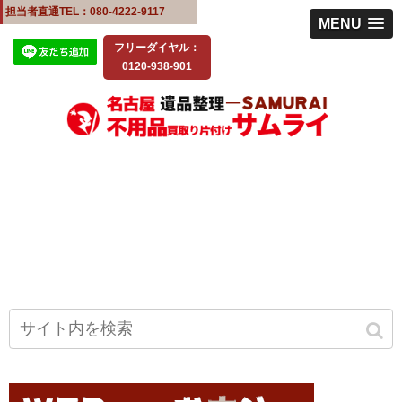
担当者直通TEL：080-4222-9117
MENU
フリーダイヤル：
0120-938-901