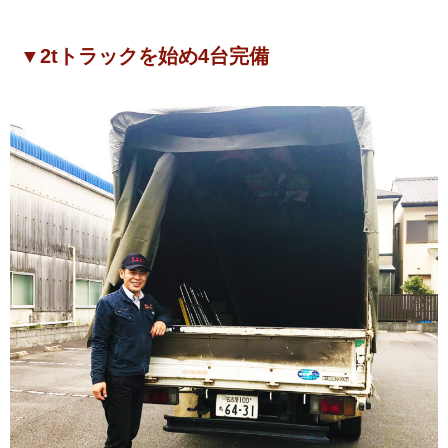
▼2tトラックを始め4台完備