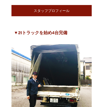
スタッフプロフィール
▼2tトラックを始め4台完備