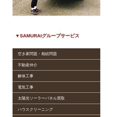
▼SAMURAIグループサービス
空き家問題・相続問題
不動産仲介
解体工事
電気工事
太陽光ソーラーパネル買取
ハウスクリーニング