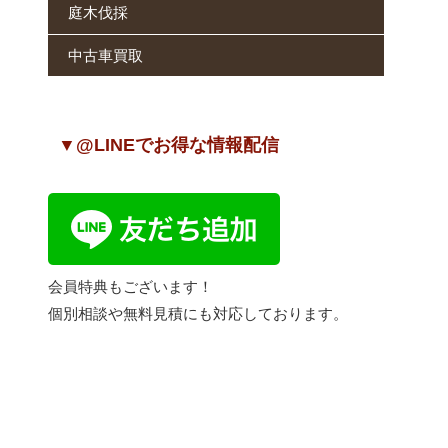
庭木伐採
中古車買取
▼@LINEでお得な情報配信
会員特典もございます！
個別相談や無料見積にも対応しております。