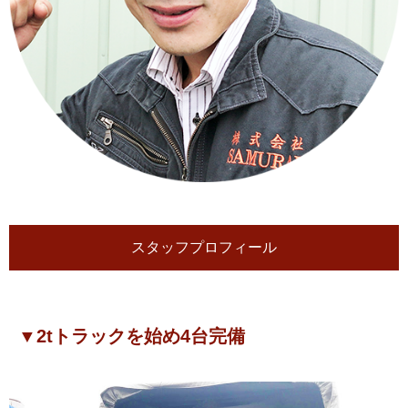
スタッフプロフィール
▼2tトラックを始め4台完備