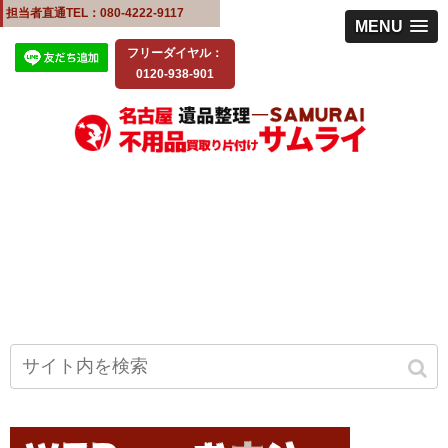
担当者直通TEL：080-4222-9117
MENU
フリーダイヤル：
0120-938-901