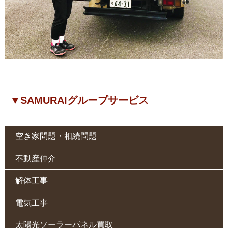
▼SAMURAIグループサービス
空き家問題・相続問題
不動産仲介
解体工事
電気工事
太陽光ソーラーパネル買取