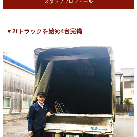
スタッフプロフィール
▼2tトラックを始め4台完備