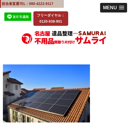
担当者直通TEL：080-4222-9117
MENU
フリーダイヤル：
0120-938-901