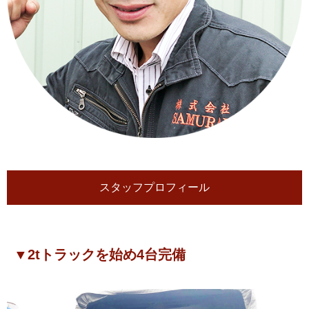
スタッフプロフィール
▼2tトラックを始め4台完備