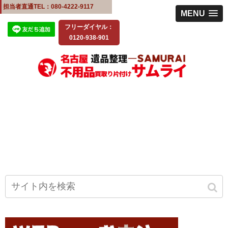
担当者直通TEL：080-4222-9117
MENU
フリーダイヤル：
0120-938-901