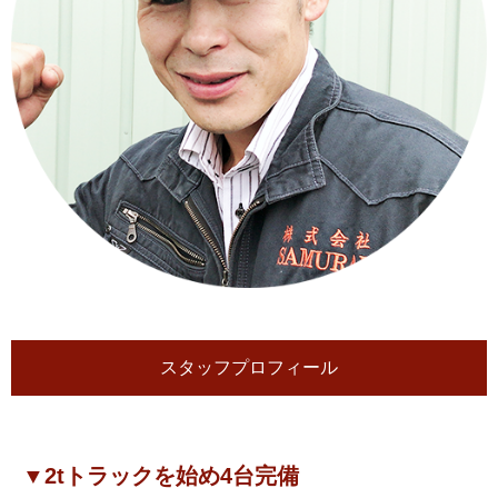
スタッフプロフィール
▼2tトラックを始め4台完備