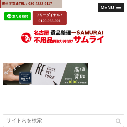
担当者直通TEL：080-4222-9117
MENU
フリーダイヤル：
0120-938-901