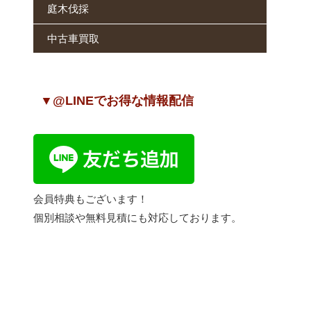
庭木伐採
中古車買取
▼@LINEでお得な情報配信
会員特典もございます！
個別相談や無料見積にも対応しております。