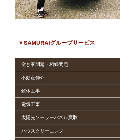
▼SAMURAIグループサービス
空き家問題・相続問題
不動産仲介
解体工事
電気工事
太陽光ソーラーパネル買取
ハウスクリーニング