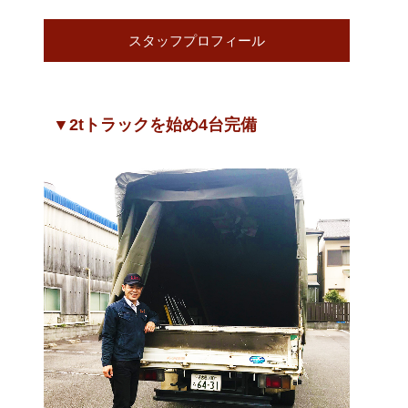
スタッフプロフィール
▼2tトラックを始め4台完備