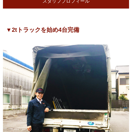
スタッフプロフィール
▼2tトラックを始め4台完備