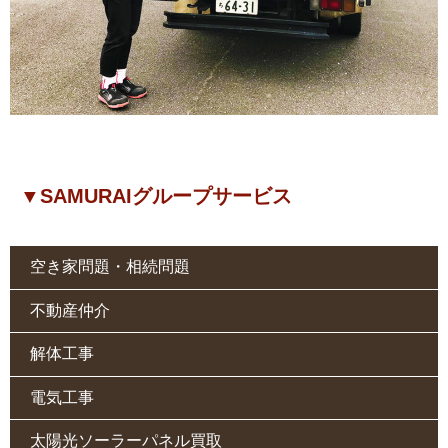
▼SAMURAIグループサービス
空き家問題・相続問題
不動産仲介
解体工事
電気工事
太陽光ソーラーパネル買取