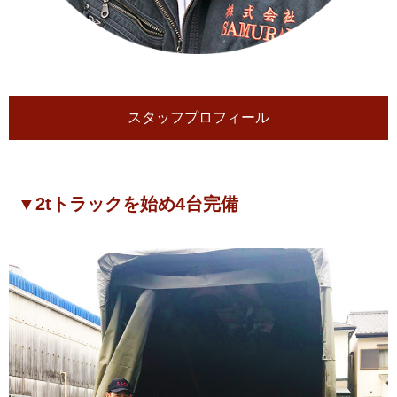
スタッフプロフィール
▼2tトラックを始め4台完備