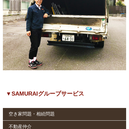
▼SAMURAIグループサービス
空き家問題・相続問題
不動産仲介