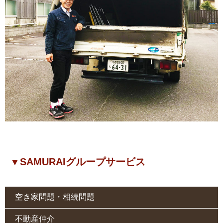
▼SAMURAIグループサービス
空き家問題・相続問題
不動産仲介