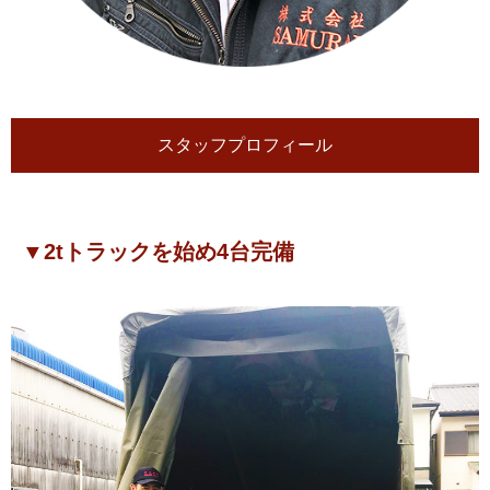
スタッフプロフィール
▼2tトラックを始め4台完備