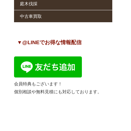
庭木伐採
中古車買取
▼@LINEでお得な情報配信
会員特典もございます！
個別相談や無料見積にも対応しております。