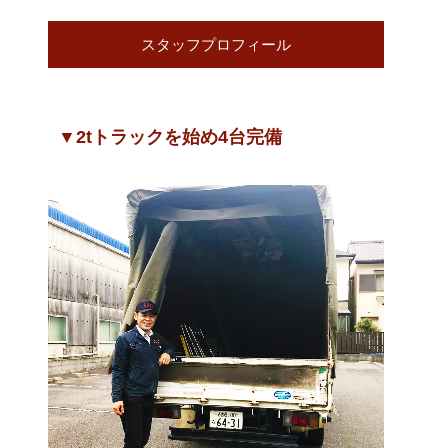
スタッフプロフィール
▼2tトラックを始め4台完備