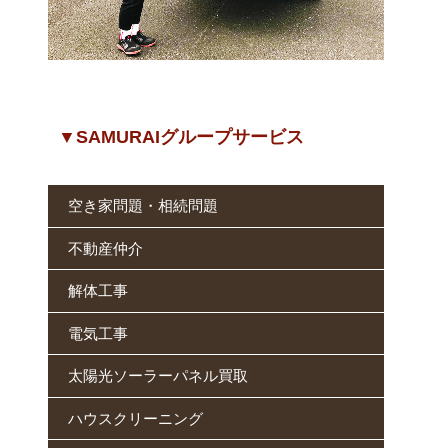
▼SAMURAIグループサービス
空き家問題・相続問題
不動産仲介
解体工事
電気工事
太陽光ソーラーパネル買取
ハウスクリーニング